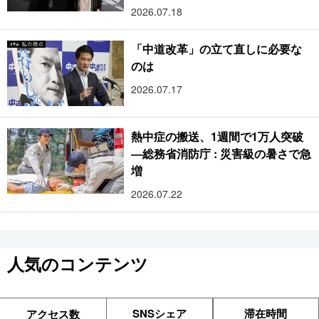
2026.07.18
「中道改革」の立て直しに必要な
のは
2026.07.17
熱中症の搬送、1週間で1万人突破
―総務省消防庁 : 災害級の暑さで急
増
2026.07.22
人気のコンテンツ
SNSシェア
滞在時間
アクセス数