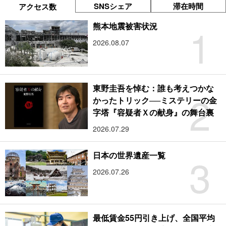
SNSシェア
滞在時間
アクセス数
1
熊本地震被害状況
2026.08.07
東野圭吾を悼む：誰も考えつかな
2
かったトリック──ミステリーの金
字塔『容疑者Ｘの献身』の舞台裏
2026.07.29
3
日本の世界遺産一覧
2026.07.26
最低賃金55円引き上げ、全国平均