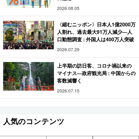
2026.08.05
〈縮むニッポン〉日本人1億2000万
人割れ、過去最大91万人減少―人
口動態調査 : 外国人は400万人突破
2026.07.29
上半期の訪日客、コロナ禍以来の
マイナス―政府観光局 : 中国からの
客数減響く
2026.07.15
人気のコンテンツ