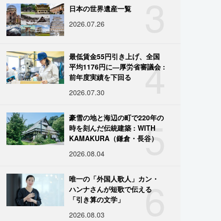
3
日本の世界遺産一覧
2026.07.26
4
最低賃金55円引き上げ、全国
平均1176円に―厚労省審議会 :
前年度実績を下回る
2026.07.30
5
豪雪の地と海辺の町で220年の
時を刻んだ伝統建築 : WITH
KAMAKURA（鎌倉・長谷）
2026.08.04
6
唯一の「外国人歌人」カン・
ハンナさんが短歌で伝える
「引き算の文学」
2026.08.03