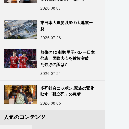
2026.08.07
東日本大震災以降の大地震一
覧
2026.07.28
無傷の12連勝!男子バレー日本
代表、国際大会を首位突破し
た強さの訳は?
2026.07.31
多死社会ニッポン:家族の変化
映す「孤立死」の急増
2026.08.05
人気のコンテンツ