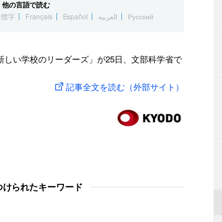
他の言語で読む
繁體字
Français
Español
العربية
Русский
新しい学校のリーダーズ」が25日、文部科学省で
記事全文を読む（外部サイト）
つけられたキーワード