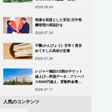
2026.08.04
相違を前提とした安定:日中危
機管理の再設計を
2026.07.30
干瓢(かんぴょう): 甘辛く煮含
めてすしの具材が定番
2026.07.26
レジャー施設の2割がチケット
値上げ―帝国データ : フリーパ
ス5000円超え、変動料金導入
進む
2026.07.17
人気のコンテンツ