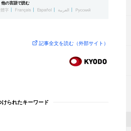
他の言語で読む
繁體字
Français
Español
العربية
Русский
記事全文を読む（外部サイト）
つけられたキーワード