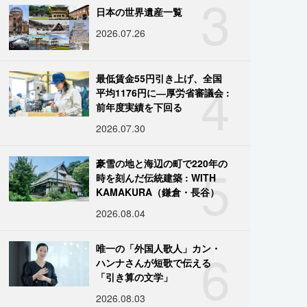
3
日本の世界遺産一覧
2026.07.26
4
最低賃金55円引き上げ、全国
平均1176円に―厚労省審議会 :
前年度実績を下回る
2026.07.30
5
豪雪の地と海辺の町で220年の
時を刻んだ伝統建築 : WITH
KAMAKURA（鎌倉・長谷）
2026.08.04
6
唯一の「外国人歌人」カン・
ハンナさんが短歌で伝える
「引き算の文学」
2026.08.03