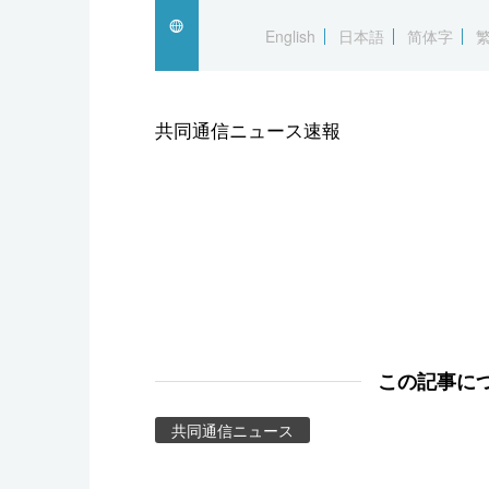
スポーツ・東京2020
English
日本語
简体字
共同通信ニュース速報
この記事に
共同通信ニュース