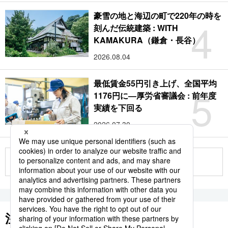
豪雪の地と海辺の町で220年の時を
4
刻んだ伝統建築 : WITH
KAMAKURA（鎌倉・長谷）
2026.08.04
最低賃金55円引き上げ、全国平均
5
1176円に―厚労省審議会 : 前年度
実績を下回る
2026.07.30
もっと見る
注目のキーワード