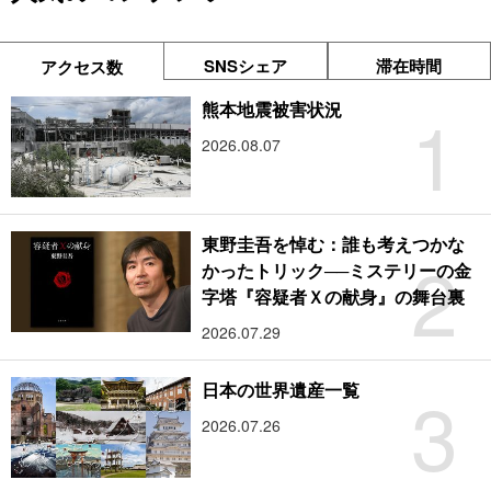
SNSシェア
滞在時間
アクセス数
1
熊本地震被害状況
2026.08.07
東野圭吾を悼む：誰も考えつかな
2
かったトリック──ミステリーの金
字塔『容疑者Ｘの献身』の舞台裏
2026.07.29
3
日本の世界遺産一覧
2026.07.26