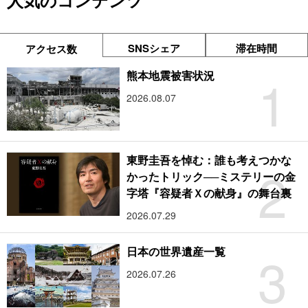
人気のコンテンツ
SNSシェア
滞在時間
アクセス数
1
熊本地震被害状況
2026.08.07
東野圭吾を悼む：誰も考えつかな
2
かったトリック──ミステリーの金
字塔『容疑者Ｘの献身』の舞台裏
2026.07.29
3
日本の世界遺産一覧
2026.07.26