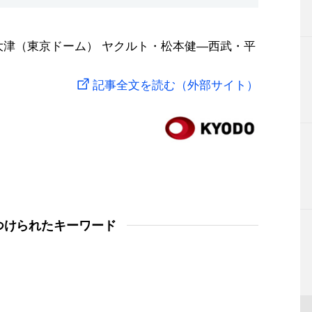
大津（東京ドーム） ヤクルト・松本健―西武・平
記事全文を読む（外部サイト）
つけられたキーワード