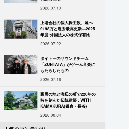
2026.07.19
上場会社の個人株主数、延べ
9198万と過去最高更新―2025
年度:外国法人の株式保有比率
は34.7%に
2026.07.22
タイトーのサウンドチーム
「ZUNTATA」がゲーム音楽に
もたらしたもの
2026.07.18
豪雪の地と海辺の町で220年の
時を刻んだ伝統建築 : WITH
KAMAKURA(鎌倉・長谷)
2026.08.04