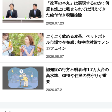
「改革の本丸」は実現するのか : 何
度も俎上に載せられては消えてき
た給付付き税額控除
2026.07.23
ごくごく飲める麦茶、ペットボト
ル市場で存在感 : 熱中症対策でノン
カフェイン
2026.08.07
認知症の行方不明者:年1.7万人台の
高水準、GPSや住民の見守りが重
要
2026.07.21