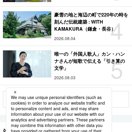
豪雪の地と海辺の町で220年の時を
4
刻んだ伝統建築 : WITH
KAMAKURA（鎌倉・長谷）
2026.08.04
唯一の「外国人歌人」カン・ハン
5
ナさんが短歌で伝える「引き算の
文学」
2026.08.03
もっと見る
注目のキーワード