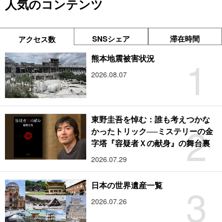
人気のコンテンツ
SNSシェア
滞在時間
アクセス数
1
熊本地震被害状況
2026.08.07
東野圭吾を悼む：誰も考えつかな
2
かったトリック──ミステリーの金
字塔『容疑者Ｘの献身』の舞台裏
2026.07.29
3
日本の世界遺産一覧
2026.07.26