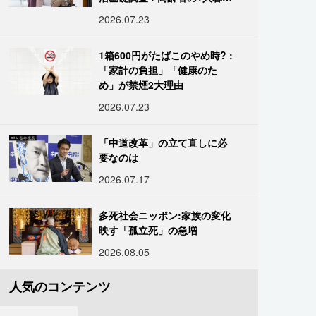
し933万人超
2026.07.23
1箱600円がたばこのやめ時? :
「家計の負担」「健康のた
め」が禁煙2大理由
2026.07.23
「中道改革」の立て直しに必
要なのは
2026.07.17
多死社会ニッポン:家族の変化
映す「孤立死」の急増
2026.08.05
人気のコンテンツ