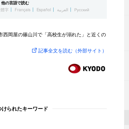
他の言語で読む
繁體字
Français
Español
العربية
Русский
山市西岡屋の篠山川で「高校生が溺れた」と近くの
記事全文を読む（外部サイト）
つけられたキーワード