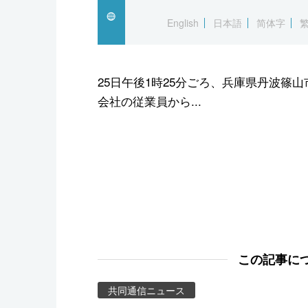
スポーツ・東京2020
English
日本語
简体字
25日午後1時25分ごろ、兵庫県丹波篠
会社の従業員から...
この記事に
共同通信ニュース