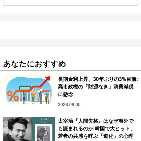
公式SNS
あなたにおすすめ
長期金利上昇、30年ぶりの3%目前:
高市政権の「財源なき」消費減税
に懸念
2026.08.05
太宰治『人間失格』はなぜ海外で
も読まれるのか:韓国で大ヒット、
若者の共感を呼ぶ「道化」の心理