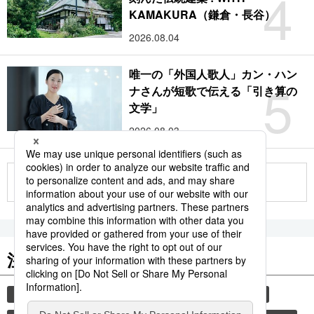
4
KAMAKURA（鎌倉・長谷）
2026.08.04
唯一の「外国人歌人」カン・ハン
5
ナさんが短歌で伝える「引き算の
文学」
2026.08.03
もっと見る
注目のキーワード
共同通信ニュース
和食
食材
スパイス