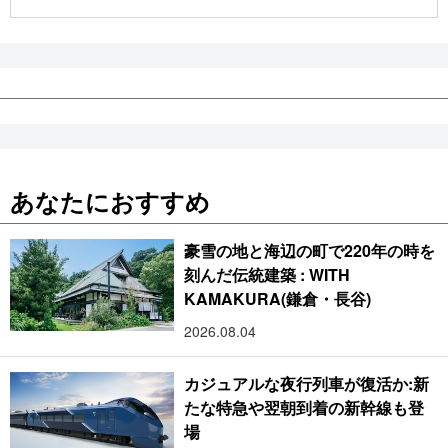
公式SNS
あなたにおすすめ
豪雪の地と海辺の町で220年の時を
刻んだ伝統建築 : WITH
KAMAKURA(鎌倉・長谷)
2026.08.04
カジュアルな夜行列車が復活か:新
たな特急や翌朝到着の新幹線も登
場