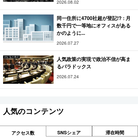
2026.08.02
同一住所に4700社超が登記!? : 月
数千円で一等地にオフィスがある
かのように...
2026.07.27
人気政策の実現で政治不信が高ま
るパラドックス
2026.07.24
人気のコンテンツ
SNSシェア
滞在時間
アクセス数