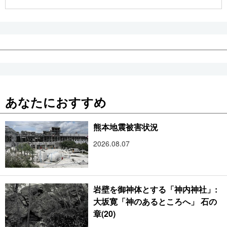
公式SNS
あなたにおすすめ
熊本地震被害状況
2026.08.07
岩壁を御神体とする「神内神社」:
大坂寛「神のあるところへ」 石の
章(20)