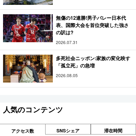
無傷の12連勝!男子バレー日本代
表、国際大会を首位突破した強さ
の訳は?
2026.07.31
多死社会ニッポン:家族の変化映す
「孤立死」の急増
2026.08.05
人気のコンテンツ
SNSシェア
滞在時間
アクセス数