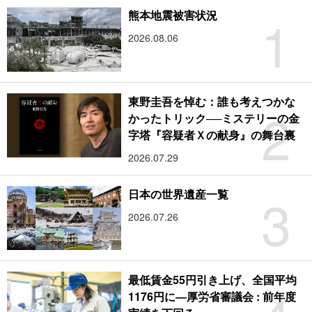
1
熊本地震被害状況
2026.08.06
東野圭吾を悼む：誰も考えつかな
2
かったトリック──ミステリーの金
字塔『容疑者Ｘの献身』の舞台裏
2026.07.29
3
日本の世界遺産一覧
2026.07.26
最低賃金55円引き上げ、全国平均
1176円に―厚労省審議会 : 前年度