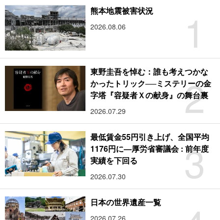
1
熊本地震被害状況
2026.08.06
東野圭吾を悼む：誰も考えつかな
2
かったトリック──ミステリーの金
字塔『容疑者Ｘの献身』の舞台裏
2026.07.29
最低賃金55円引き上げ、全国平均
3
1176円に―厚労省審議会 : 前年度
実績を下回る
2026.07.30
日本の世界遺産一覧
2026.07.26