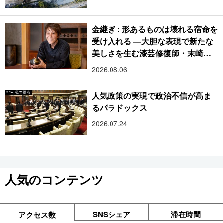
金継ぎ : 形あるものは壊れる宿命を
受け入れる ―大胆な表現で新たな
美しさを生む漆芸修復師・末崎広
樹
2026.08.06
人気政策の実現で政治不信が高ま
るパラドックス
2026.07.24
人気のコンテンツ
SNSシェア
滞在時間
アクセス数