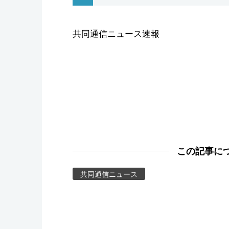
スポーツ・東京2020
共同通信ニュース速報
この記事に
共同通信ニュース