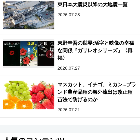
東日本大震災以降の大地震一覧
2026.07.28
東野圭吾の世界:活字と映像の幸福
な関係『ガリレオシリーズ』〈再
掲〉
2026.07.27
マスカット、イチゴ、ミカン...ブラ
ンド農産品種の海外流出は改正種
苗法で防げるのか
2026.07.21