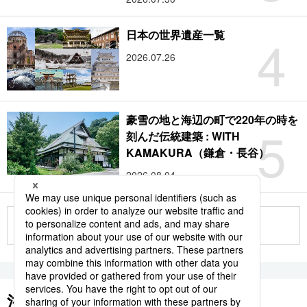
4
日本の世界遺産一覧
2026.07.26
豪雪の地と海辺の町で220年の時を
5
刻んだ伝統建築 : WITH
KAMAKURA（鎌倉・長谷）
2026.08.04
もっと見る
注目のキーワード