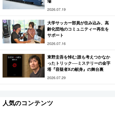
場
2026.07.19
大学サッカー部員が住み込み、高
齢化団地のコミュニティー再生を
サポート
2026.07.16
東野圭吾を悼む:誰も考えつかなか
ったトリック──ミステリーの金字
塔『容疑者Xの献身』の舞台裏
2026.07.29
人気のコンテンツ