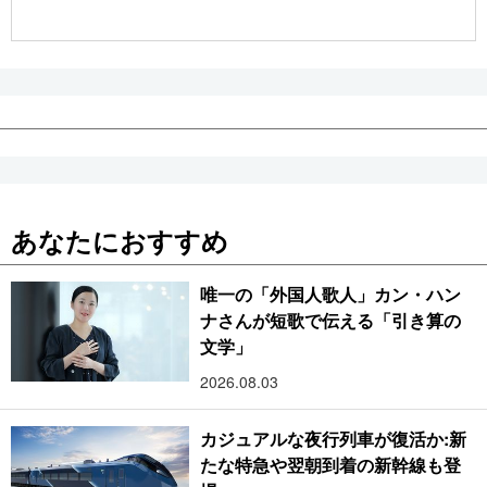
公式SNS
あなたにおすすめ
唯一の「外国人歌人」カン・ハン
ナさんが短歌で伝える「引き算の
文学」
2026.08.03
カジュアルな夜行列車が復活か:新
たな特急や翌朝到着の新幹線も登