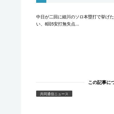
スポーツ・東京2020
中日が二回に細川のソロ本塁打で挙げた
い、8回5安打無失点...
この記事に
共同通信ニュース