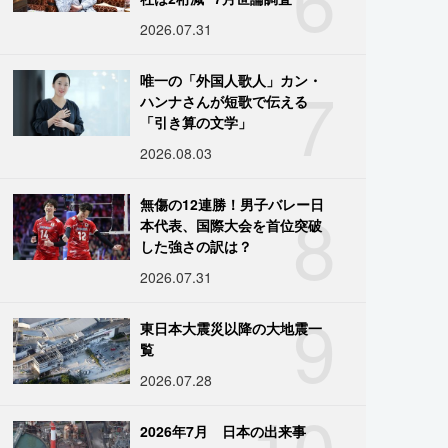
2026.07.31
7
唯一の「外国人歌人」カン・
ハンナさんが短歌で伝える
「引き算の文学」
2026.08.03
8
無傷の12連勝！男子バレー日
本代表、国際大会を首位突破
した強さの訳は？
2026.07.31
9
東日本大震災以降の大地震一
覧
2026.07.28
10
2026年7月 日本の出来事