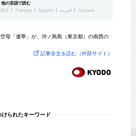
他の言語で読む
繁體字
Français
Español
العربية
Русский
の空母「遼寧」が、沖ノ鳥島（東京都）の南西の
記事全文を読む（外部サイト）
つけられたキーワード