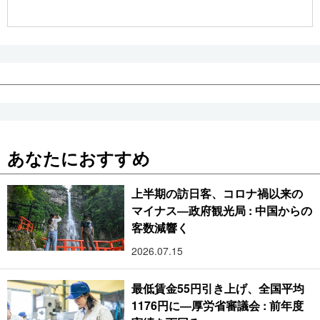
公式SNS
あなたにおすすめ
上半期の訪日客、コロナ禍以来の
マイナス―政府観光局 : 中国からの
客数減響く
2026.07.15
最低賃金55円引き上げ、全国平均
1176円に―厚労省審議会 : 前年度