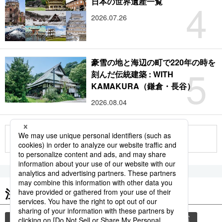
4
日本の世界遺産一覧
2026.07.26
豪雪の地と海辺の町で220年の時を
5
刻んだ伝統建築 : WITH
KAMAKURA（鎌倉・長谷）
2026.08.04
もっと見る
注目のキーワード
共同通信ニュース
災害
気象・災害
地震