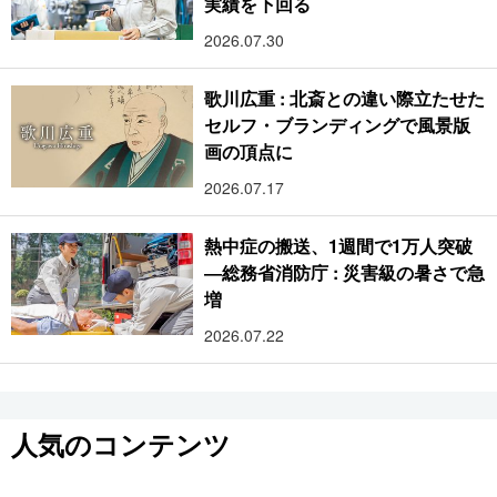
実績を下回る
2026.07.30
歌川広重 : 北斎との違い際立たせた
セルフ・ブランディングで風景版
画の頂点に
2026.07.17
熱中症の搬送、1週間で1万人突破
―総務省消防庁 : 災害級の暑さで急
増
2026.07.22
人気のコンテンツ