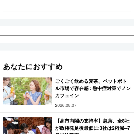
公式SNS
あなたにおすすめ
ごくごく飲める麦茶、ペットボト
ル市場で存在感 : 熱中症対策でノン
カフェイン
2026.08.07
【高市内閣の支持率】急落、全8社
が政権発足後最低に:3社は2桁減─7