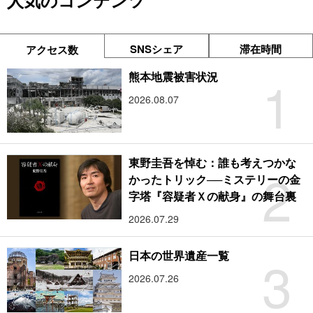
人気のコンテンツ
SNSシェア
滞在時間
アクセス数
1
熊本地震被害状況
2026.08.07
東野圭吾を悼む：誰も考えつかな
2
かったトリック──ミステリーの金
字塔『容疑者Ｘの献身』の舞台裏
2026.07.29
3
日本の世界遺産一覧
2026.07.26