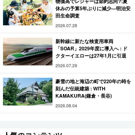
物価高でレジャーは節約志向?:夏
休みの予算5年ぶりに減少―明治安
田生命調査
2026.07.28
新幹線に新たな検査用車両
「SOAR」2029年度に導入へ : ド
クターイエローは27年1月に引退
2026.07.29
豪雪の地と海辺の町で220年の時を
刻んだ伝統建築 : WITH
KAMAKURA(鎌倉・長谷)
2026.08.04