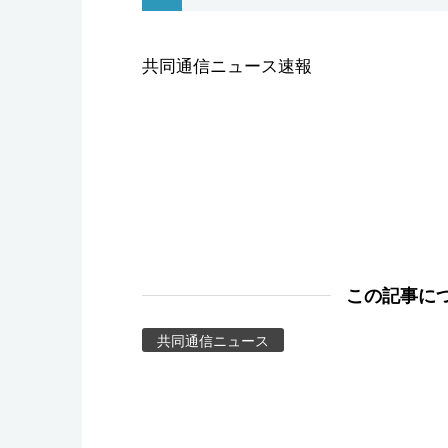
スポーツ・東京2020
共同通信ニュース速報
この記事に
共同通信ニュース