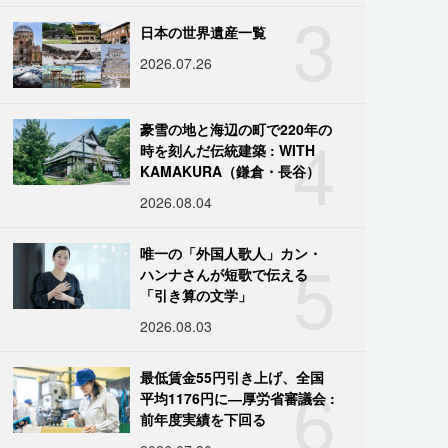
3
日本の世界遺産一覧
2026.07.26
4
豪雪の地と海辺の町で220年の
時を刻んだ伝統建築 : WITH
KAMAKURA（鎌倉・長谷）
2026.08.04
5
唯一の「外国人歌人」カン・
ハンナさんが短歌で伝える
「引き算の文学」
2026.08.03
6
最低賃金55円引き上げ、全国
平均1176円に―厚労省審議会 :
前年度実績を下回る