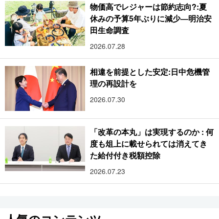
物価高でレジャーは節約志向?:夏
休みの予算5年ぶりに減少―明治安
田生命調査
2026.07.28
相違を前提とした安定:日中危機管
理の再設計を
2026.07.30
「改革の本丸」は実現するのか : 何
度も俎上に載せられては消えてき
た給付付き税額控除
2026.07.23