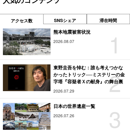
人気のコンテンツ
SNSシェア
滞在時間
アクセス数
1
熊本地震被害状況
2026.08.07
東野圭吾を悼む：誰も考えつかな
2
かったトリック──ミステリーの金
字塔『容疑者Ｘの献身』の舞台裏
2026.07.29
3
日本の世界遺産一覧
2026.07.26