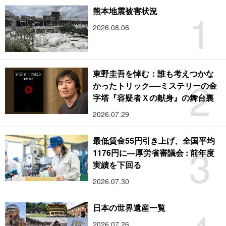
1
熊本地震被害状況
2026.08.06
東野圭吾を悼む：誰も考えつかな
2
かったトリック──ミステリーの金
字塔『容疑者Ｘの献身』の舞台裏
2026.07.29
最低賃金55円引き上げ、全国平均
3
1176円に―厚労省審議会 : 前年度
実績を下回る
2026.07.30
日本の世界遺産一覧
2026.07.26