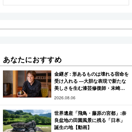
公式SNS
あなたにおすすめ
金継ぎ : 形あるものは壊れる宿命を
受け入れる ―大胆な表現で新たな
美しさを生む漆芸修復師・末崎広
樹
2026.08.06
世界遺産「飛鳥・藤原の宮都」:奈
良盆地の田園風景に残る「日本」
誕生の地【動画】