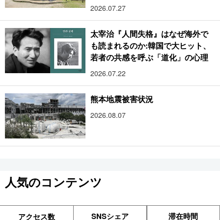
2026.07.27
太宰治『人間失格』はなぜ海外で
も読まれるのか:韓国で大ヒット、
若者の共感を呼ぶ「道化」の心理
2026.07.22
熊本地震被害状況
2026.08.07
人気のコンテンツ
SNSシェア
滞在時間
アクセス数