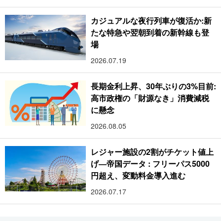
カジュアルな夜行列車が復活か:新
たな特急や翌朝到着の新幹線も登
場
2026.07.19
長期金利上昇、30年ぶりの3%目前:
高市政権の「財源なき」消費減税
に懸念
2026.08.05
レジャー施設の2割がチケット値上
げ―帝国データ : フリーパス5000
円超え、変動料金導入進む
2026.07.17