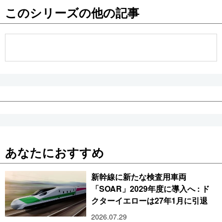
このシリーズの他の記事
公式SNS
あなたにおすすめ
新幹線に新たな検査用車両
「SOAR」2029年度に導入へ : ド
クターイエローは27年1月に引退
2026.07.29