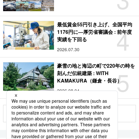
最低賃金55円引き上げ、全国平均
4
1176円に―厚労省審議会 : 前年度
実績を下回る
2026.07.30
豪雪の地と海辺の町で220年の時を
5
刻んだ伝統建築 : WITH
KAMAKURA（鎌倉・長谷）
2026.08.04
もっと見る