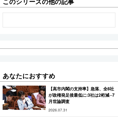
このシリーズの他の記事
公式SNS
あなたにおすすめ
【高市内閣の支持率】急落、全8社
が政権発足後最低に:3社は2桁減─7
月世論調査
2026.07.31