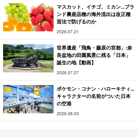
マスカット、イチゴ、ミカン...ブラ
ンド農産品種の海外流出は改正種
苗法で防げるのか
2026.07.21
世界遺産「飛鳥・藤原の宮都」:奈
良盆地の田園風景に残る「日本」
誕生の地【動画】
2026.07.27
ポケモン・コナン・ハローキティ...
キャラクターの名前がついた日本
の空港
2026.08.03