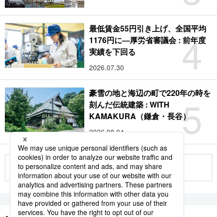
最低賃金55円引き上げ、全国平均
4
1176円に―厚労省審議会 : 前年度
実績を下回る
2026.07.30
豪雪の地と海辺の町で220年の時を
5
刻んだ伝統建築 : WITH
KAMAKURA（鎌倉・長谷）
2026.08.04
もっと見る