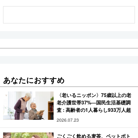
公式SNS
あなたにおすすめ
〈老いるニッポン〉75歳以上の老
老介護世帯37%―国民生活基礎調
査 : 高齢者の1人暮らし933万人超
2026.07.23
ごくごく飲める麦茶、ペットボト