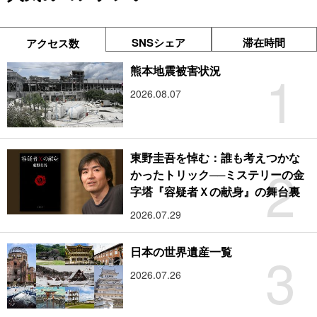
SNSシェア
滞在時間
アクセス数
1
熊本地震被害状況
2026.08.07
東野圭吾を悼む：誰も考えつかな
2
かったトリック──ミステリーの金
字塔『容疑者Ｘの献身』の舞台裏
2026.07.29
3
日本の世界遺産一覧
2026.07.26