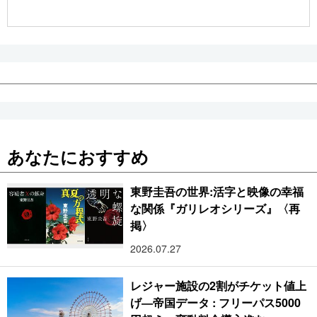
公式SNS
あなたにおすすめ
東野圭吾の世界:活字と映像の幸福
な関係『ガリレオシリーズ』〈再
掲〉
2026.07.27
レジャー施設の2割がチケット値上
げ―帝国データ : フリーパス5000