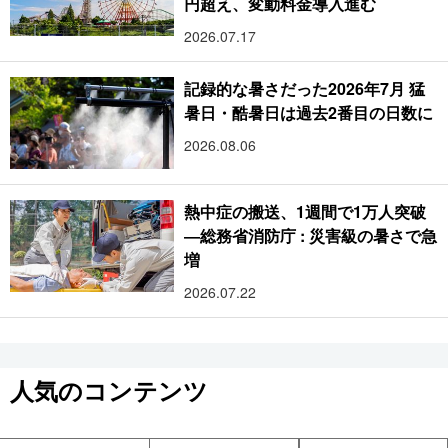
円超え、変動料金導入進む
2026.07.17
記録的な暑さだった2026年7月 猛
暑日・酷暑日は過去2番目の日数に
2026.08.06
熱中症の搬送、1週間で1万人突破
―総務省消防庁 : 災害級の暑さで急
増
2026.07.22
人気のコンテンツ