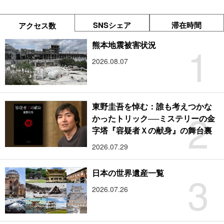
SNSシェア
滞在時間
アクセス数
1
熊本地震被害状況
2026.08.07
東野圭吾を悼む：誰も考えつかな
2
かったトリック──ミステリーの金
字塔『容疑者Ｘの献身』の舞台裏
2026.07.29
3
日本の世界遺産一覧
2026.07.26