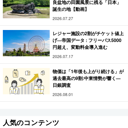
良盆地の田園風景に残る「日本」
誕生の地【動画】
2026.07.27
レジャー施設の2割がチケット値上
げ―帝国データ : フリーパス5000
円超え、変動料金導入進む
2026.07.17
物価は「1年後も上がり続ける」が
過去最高の9割:中東情勢が響く―
日銀調査
2026.08.01
人気のコンテンツ