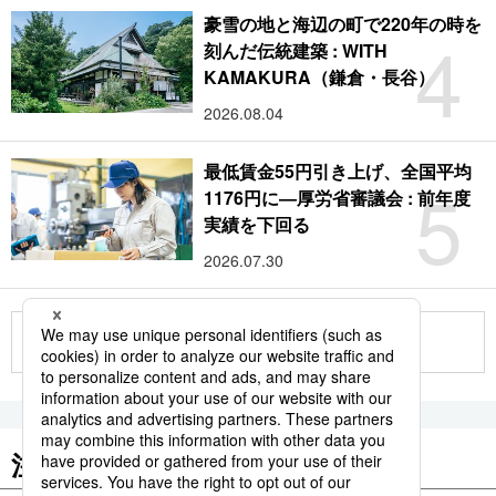
豪雪の地と海辺の町で220年の時を
4
刻んだ伝統建築 : WITH
KAMAKURA（鎌倉・長谷）
2026.08.04
最低賃金55円引き上げ、全国平均
5
1176円に―厚労省審議会 : 前年度
実績を下回る
2026.07.30
もっと見る
注目のキーワード