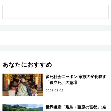
公式SNS
あなたにおすすめ
多死社会ニッポン:家族の変化映す
「孤立死」の急増
2026.08.05
世界遺産「飛鳥・藤原の宮都」:奈