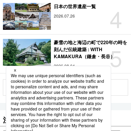
4
日本の世界遺産一覧
2026.07.26
豪雪の地と海辺の町で220年の時を
5
刻んだ伝統建築 : WITH
KAMAKURA（鎌倉・長谷）
2026.08.04
もっと見る
注目のキーワード