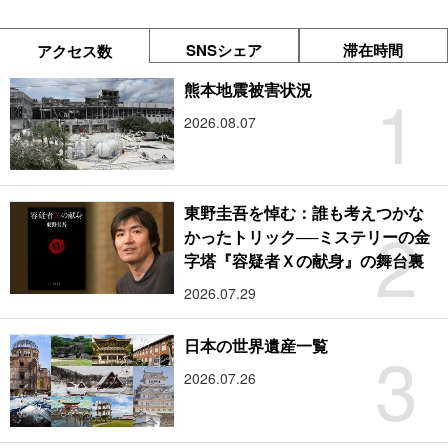
SNSシェア
滞在時間
アクセス数
1
熊本地震被害状況
2026.08.07
東野圭吾を悼む：誰も考えつかな
2
かったトリック──ミステリーの金
字塔『容疑者Ｘの献身』の舞台裏
2026.07.29
3
日本の世界遺産一覧
2026.07.26