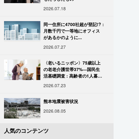
2026.07.18
同一住所に4700社超が登記!? :
月数千円で一等地にオフィス
があるかのように...
2026.07.27
〈老いるニッポン〉75歳以上
の老老介護世帯37%―国民生
活基礎調査 : 高齢者の1人暮ら
し933万人超
2026.07.23
熊本地震被害状況
2026.08.05
人気のコンテンツ