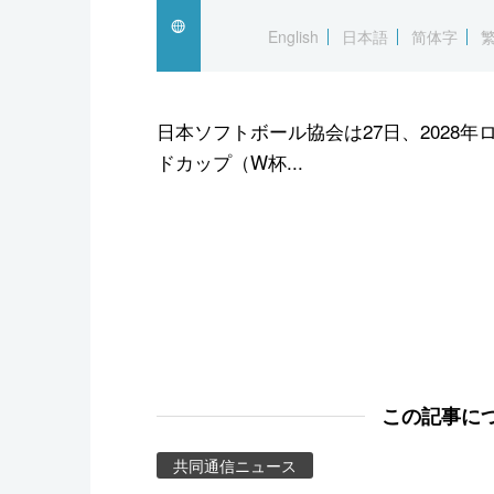
スポーツ・東京2020
English
日本語
简体字
日本ソフトボール協会は27日、2028
ドカップ（W杯...
この記事に
共同通信ニュース