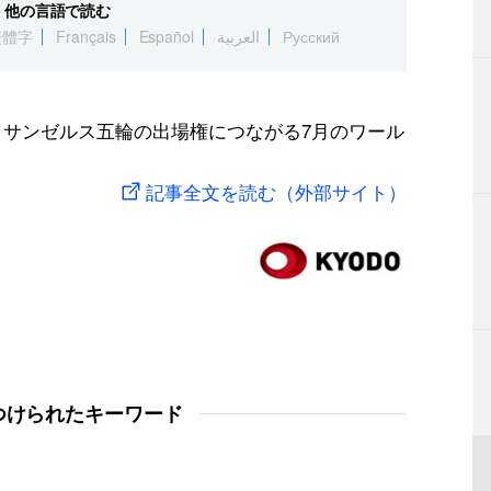
他の言語で読む
繁體字
Français
Español
العربية
Русский
年ロサンゼルス五輪の出場権につながる7月のワール
記事全文を読む（外部サイト）
つけられたキーワード