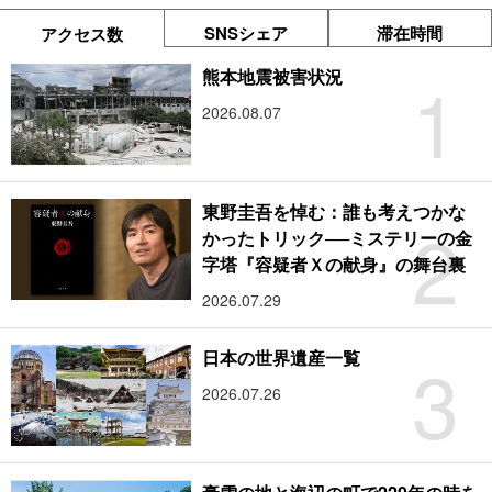
SNSシェア
滞在時間
アクセス数
1
熊本地震被害状況
2026.08.07
東野圭吾を悼む：誰も考えつかな
2
かったトリック──ミステリーの金
字塔『容疑者Ｘの献身』の舞台裏
2026.07.29
3
日本の世界遺産一覧
2026.07.26