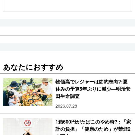
公式SNS
あなたにおすすめ
物価高でレジャーは節約志向?:夏
休みの予算5年ぶりに減少―明治安
田生命調査
2026.07.28
1箱600円がたばこのやめ時? : 「家
計の負担」「健康のため」が禁煙2