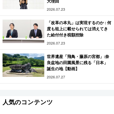
大理由
2026.07.23
「改革の本丸」は実現するのか : 何
度も俎上に載せられては消えてき
た給付付き税額控除
2026.07.23
世界遺産「飛鳥・藤原の宮都」:奈
良盆地の田園風景に残る「日本」
誕生の地【動画】
2026.07.27
人気のコンテンツ