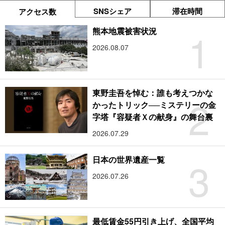
SNSシェア
滞在時間
アクセス数
1
熊本地震被害状況
2026.08.07
東野圭吾を悼む：誰も考えつかな
2
かったトリック──ミステリーの金
字塔『容疑者Ｘの献身』の舞台裏
2026.07.29
3
日本の世界遺産一覧
2026.07.26
最低賃金55円引き上げ、全国平均