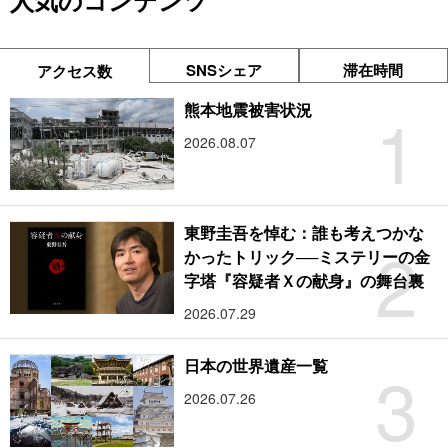
人気のコンテンツ
SNSシェア
滞在時間
アクセス数
1
熊本地震被害状況
2026.08.07
東野圭吾を悼む：誰も考えつかな
2
かったトリック──ミステリーの金
字塔『容疑者Ｘの献身』の舞台裏
2026.07.29
3
日本の世界遺産一覧
2026.07.26