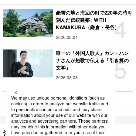
豪雪の地と海辺の町で220年の時を
4
刻んだ伝統建築 : WITH
KAMAKURA（鎌倉・長谷）
2026.08.04
唯一の「外国人歌人」カン・ハン
5
ナさんが短歌で伝える「引き算の
文学」
2026.08.03
もっと見る
注目のキーワード