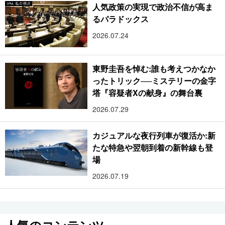
人気政策の実現で政治不信が高ま
るパラドックス
2026.07.24
東野圭吾を悼む:誰も考えつかなか
ったトリック──ミステリーの金字
塔『容疑者Xの献身』の舞台裏
2026.07.29
カジュアルな夜行列車が復活か:新
たな特急や翌朝到着の新幹線も登
場
2026.07.19