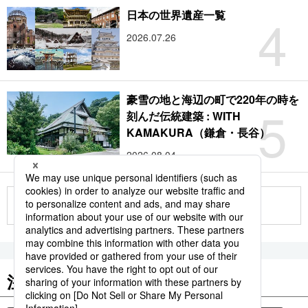
4
日本の世界遺産一覧
2026.07.26
豪雪の地と海辺の町で220年の時を
5
刻んだ伝統建築 : WITH
KAMAKURA（鎌倉・長谷）
2026.08.04
もっと見る
注目のキーワード