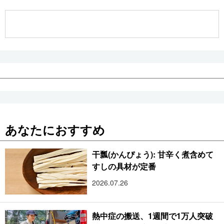
公式SNS
あなたにおすすめ
干瓢(かんぴょう): 甘辛く煮含めて
すしの具材が定番
2026.07.26
熱中症の搬送、1週間で1万人突破