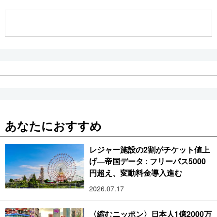
公式SNS
あなたにおすすめ
レジャー施設の2割がチケット値上
げ―帝国データ : フリーパス5000
円超え、変動料金導入進む
2026.07.17
〈縮むニッポン〉日本人1億2000万