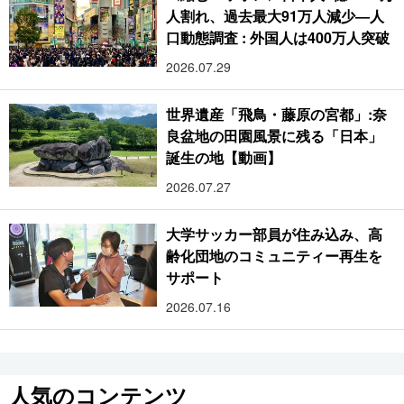
人割れ、過去最大91万人減少―人
口動態調査 : 外国人は400万人突破
2026.07.29
世界遺産「飛鳥・藤原の宮都」:奈
良盆地の田園風景に残る「日本」
誕生の地【動画】
2026.07.27
大学サッカー部員が住み込み、高
齢化団地のコミュニティー再生を
サポート
2026.07.16
人気のコンテンツ