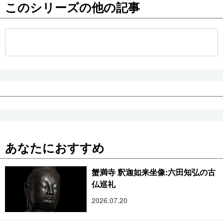
このシリーズの他の記事
公式SNS
あなたにおすすめ
蟹満寺 釈迦如来坐像:六田知弘の古
仏巡礼
2026.07.20