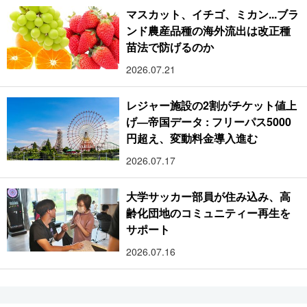
マスカット、イチゴ、ミカン...ブラ
ンド農産品種の海外流出は改正種
苗法で防げるのか
2026.07.21
レジャー施設の2割がチケット値上
げ―帝国データ : フリーパス5000
円超え、変動料金導入進む
2026.07.17
大学サッカー部員が住み込み、高
齢化団地のコミュニティー再生を
サポート
2026.07.16