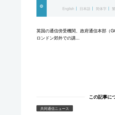
スポーツ・東京2020
English
日本語
简体字
英国の通信傍受機関、政府通信本部（G
ロンドン郊外での講...
この記事に
共同通信ニュース