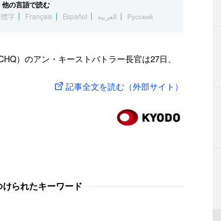
他の言語で読む
繁體字
Français
Español
العربية
Русский
CHQ）のアン・キーストバトラー長官は27日、
記事全文を読む（外部サイト）
つけられたキーワード