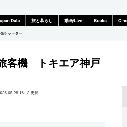
apan Data
旅と暮らし
動画/Live
Books
Cin
戸発チャーター
り旅客機 トキエア神戸
2026.05.28 16:12
更新