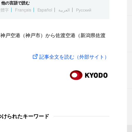
他の言語で読む
繁體字
Français
Español
العربية
Русский
、神戸空港（神戸市）から佐渡空港（新潟県佐渡
記事全文を読む（外部サイト）
つけられたキーワード