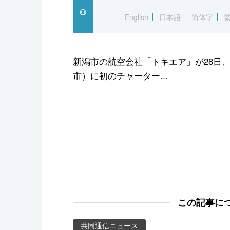
スポーツ・東京2020
English
日本語
简体字
新潟市の航空会社「トキエア」が28日
市）に初のチャーター...
この記事に
共同通信ニュース