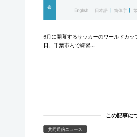
スポーツ・東京2020
English
日本語
简体字
6月に開幕するサッカーのワールドカッ
日、千葉市内で練習...
この記事に
共同通信ニュース