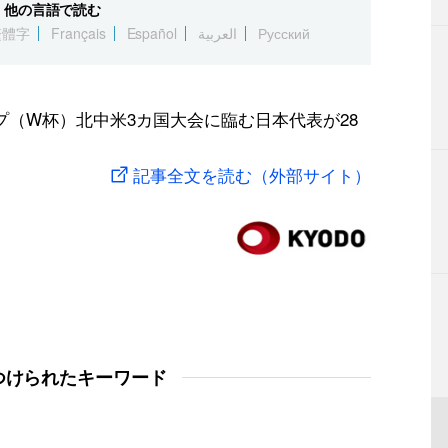
他の言語で読む
繁體字
Français
Español
العربية
Русский
プ（W杯）北中米3カ国大会に臨む日本代表が28
記事全文を読む（外部サイト）
つけられたキーワード