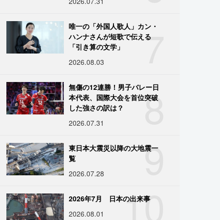
2026.07.31
7
唯一の「外国人歌人」カン・
ハンナさんが短歌で伝える
「引き算の文学」
2026.08.03
8
無傷の12連勝！男子バレー日
本代表、国際大会を首位突破
した強さの訳は？
2026.07.31
9
東日本大震災以降の大地震一
覧
2026.07.28
10
2026年7月 日本の出来事
2026.08.01