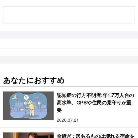
公式SNS
あなたにおすすめ
認知症の行方不明者:年1.7万人台の
高水準、GPSや住民の見守りが重
要
2026.07.21
金継ぎ : 形あるものは壊れる宿命を