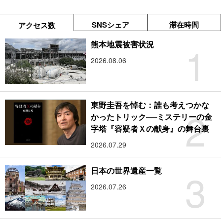
SNSシェア
滞在時間
アクセス数
1
熊本地震被害状況
2026.08.06
東野圭吾を悼む：誰も考えつかな
2
かったトリック──ミステリーの金
字塔『容疑者Ｘの献身』の舞台裏
2026.07.29
3
日本の世界遺産一覧
2026.07.26