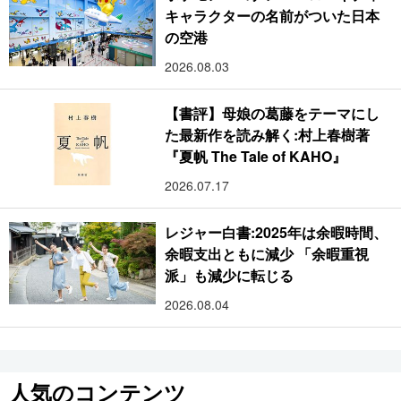
キャラクターの名前がついた日本
の空港
2026.08.03
【書評】母娘の葛藤をテーマにし
た最新作を読み解く:村上春樹著
『夏帆 The Tale of KAHO』
2026.07.17
レジャー白書:2025年は余暇時間、
余暇支出ともに減少 「余暇重視
派」も減少に転じる
2026.08.04
人気のコンテンツ