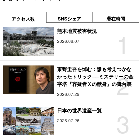
SNSシェア
滞在時間
アクセス数
1
熊本地震被害状況
2026.08.07
東野圭吾を悼む：誰も考えつかな
2
かったトリック──ミステリーの金
字塔『容疑者Ｘの献身』の舞台裏
2026.07.29
3
日本の世界遺産一覧
2026.07.26