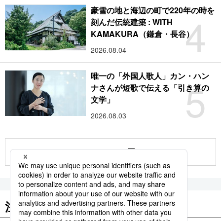
豪雪の地と海辺の町で220年の時を
4
刻んだ伝統建築 : WITH
KAMAKURA（鎌倉・長谷）
2026.08.04
唯一の「外国人歌人」カン・ハン
5
ナさんが短歌で伝える「引き算の
文学」
2026.08.03
もっと見る
注目のキーワード