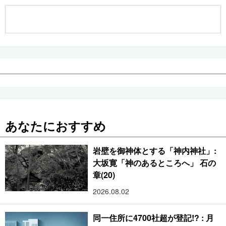
公式SNS
あなたにおすすめ
岩壁を御神体とする「神内神社」:
大坂寛「神のあるところへ」 石の
章(20)
2026.08.02
同一住所に4700社超が登記!? : 月