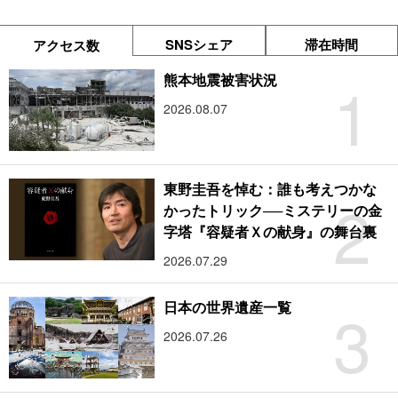
SNSシェア
滞在時間
アクセス数
1
熊本地震被害状況
2026.08.07
東野圭吾を悼む：誰も考えつかな
2
かったトリック──ミステリーの金
字塔『容疑者Ｘの献身』の舞台裏
2026.07.29
3
日本の世界遺産一覧
2026.07.26