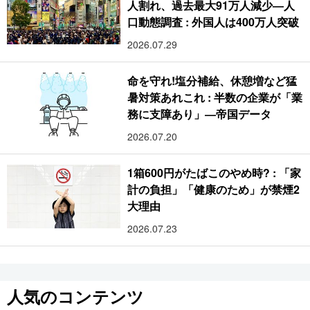
人割れ、過去最大91万人減少―人
口動態調査 : 外国人は400万人突破
2026.07.29
命を守れ!塩分補給、休憩増など猛
暑対策あれこれ : 半数の企業が「業
務に支障あり」―帝国データ
2026.07.20
1箱600円がたばこのやめ時? : 「家
計の負担」「健康のため」が禁煙2
大理由
2026.07.23
人気のコンテンツ