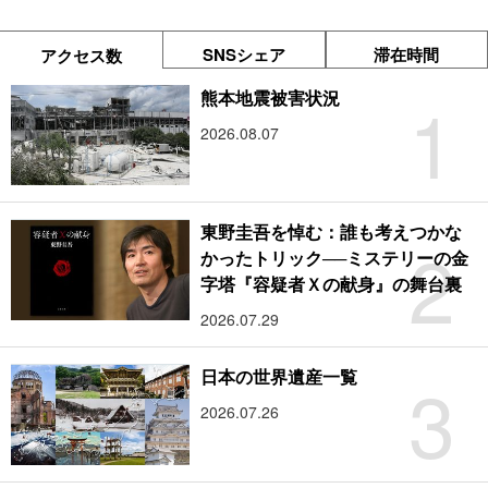
SNSシェア
滞在時間
アクセス数
1
熊本地震被害状況
2026.08.07
東野圭吾を悼む：誰も考えつかな
2
かったトリック──ミステリーの金
字塔『容疑者Ｘの献身』の舞台裏
2026.07.29
3
日本の世界遺産一覧
2026.07.26