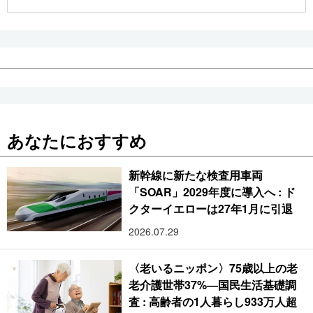
公式SNS
あなたにおすすめ
新幹線に新たな検査用車両
「SOAR」2029年度に導入へ : ド
クターイエローは27年1月に引退
2026.07.29
〈老いるニッポン〉75歳以上の老
老介護世帯37%―国民生活基礎調
査 : 高齢者の1人暮らし933万人超