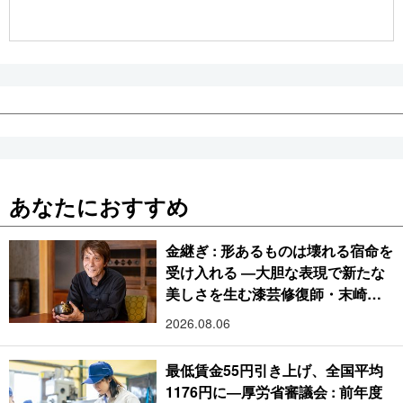
公式SNS
あなたにおすすめ
金継ぎ : 形あるものは壊れる宿命を
受け入れる ―大胆な表現で新たな
美しさを生む漆芸修復師・末崎広
樹
2026.08.06
最低賃金55円引き上げ、全国平均
1176円に―厚労省審議会 : 前年度