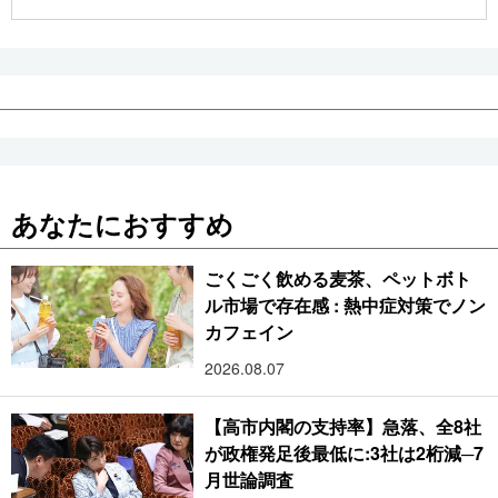
公式SNS
あなたにおすすめ
ごくごく飲める麦茶、ペットボト
ル市場で存在感 : 熱中症対策でノン
カフェイン
2026.08.07
【高市内閣の支持率】急落、全8社
が政権発足後最低に:3社は2桁減─7
月世論調査